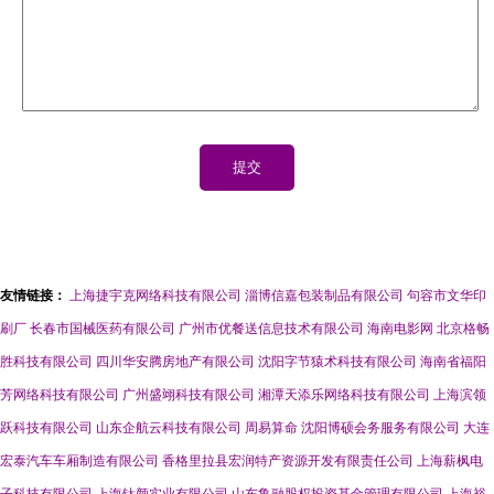
友情链接：
上海捷宇克网络科技有限公司
淄博信嘉包装制品有限公司
句容市文华印
刷厂
长春市国械医药有限公司
广州市优餐送信息技术有限公司
海南电影网
北京格畅
胜科技有限公司
四川华安腾房地产有限公司
沈阳字节猿术科技有限公司
海南省福阳
芳网络科技有限公司
广州盛翊科技有限公司
湘潭天添乐网络科技有限公司
上海滨领
跃科技有限公司
山东企航云科技有限公司
周易算命
沈阳博硕会务服务有限公司
大连
宏泰汽车车厢制造有限公司
香格里拉县宏润特产资源开发有限责任公司
上海薪枫电