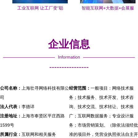
工业互联网 让工厂变“聪
智能互联网+大数据+会展服
明”的数字大脑，未来已悄然
务链
到来
企业信息
Information
----------------
公司名称：
上海壮寻网络科技有限公
经营范围：
一般项目：网络技术服
司
务；技术服务、技术开发、技术咨
法人代表：
李德详
询、技术交流、技术转让、技术推
注册地址：
上海市奉贤区平庄西路
广；互联网数据服务；专业设计服
1599号
务；市场营销策划。（除依法须经批
所属行业：
互联网和相关服务
准的项目外，凭营业执照依法自主开